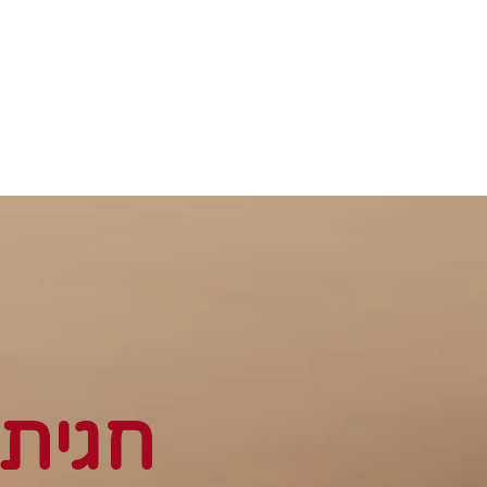
חגית 